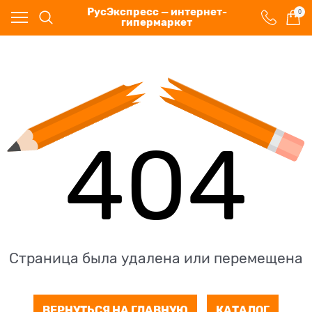
РусЭкспресс — интернет-
0
гипермаркет
404
Страница была удалена или перемещена
ВЕРНУТЬСЯ НА ГЛАВНУЮ
КАТАЛОГ