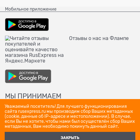
Мобильное приложение
Отзывы о нас на Флампе
МЫ ПРИНИМАЕМ
Уважаемый посетитель! Для лучшего функционирования
сайта rusexpress.ru мы производим сбор Ваших метаданных
(cookie, данные об IP-адресе и местоположении). В случае,
если Вы не хотите, чтобы нами был осуществлён сбор Ваших
метаданных, Вам необходимо покинуть данный сайт.
ЗАКРЫТЬ