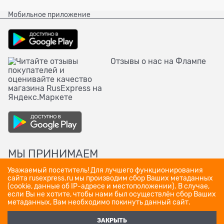
Мобильное приложение
Отзывы о нас на Флампе
МЫ ПРИНИМАЕМ
Уважаемый посетитель! Для лучшего функционирования
сайта rusexpress.ru мы производим сбор Ваших метаданных
(cookie, данные об IP-адресе и местоположении). В случае,
если Вы не хотите, чтобы нами был осуществлён сбор Ваших
метаданных, Вам необходимо покинуть данный сайт.
ЗАКРЫТЬ