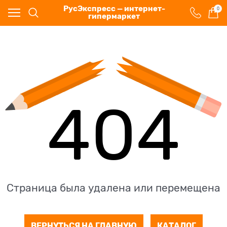
РусЭкспресс — интернет-
0
гипермаркет
404
Страница была удалена или перемещена
ВЕРНУТЬСЯ НА ГЛАВНУЮ
КАТАЛОГ