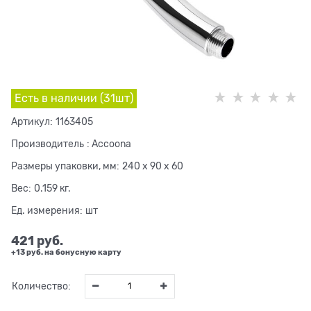
Есть в наличии (
31
шт
)
Артикул:
1163405
Производитель
:
Accoona
Размеры упаковки, мм:
240 x 90 x 60
Вес:
0.159
кг.
Ед. измерения:
шт
421
 руб.
+13 руб. на бонусную карту
Количество: