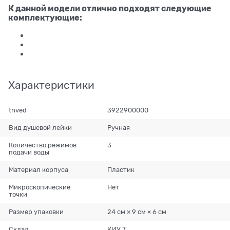
К данной модели отлично подходят следующие
комплектующие:
Характеристики
tnved
3922900000
Вид душевой лейки
Ручная
Количество режимов
3
подачи воды
Материал корпуса
Пластик
Микроскопические
Нет
точки
Размер упаковки
24 см × 9 см × 6 см
Склад
КИУ 7