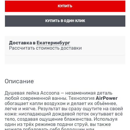
КУПИТЬ
КУПИТЬ В ОДИН КЛИК
Доставка в
Екатеринбург
Рассчитать стоимость доставки
Описание
Душевая лейка Accoona — незаменимая деталь
AirPower
любой современной ванны. Технология
обогащает капли воздухом и делает их объёмнее,
легче и мягче. Результат вы сразу ощутите на своей
коже: ниспадающий дождевой поток окутывает всё
тело, создавая ощущение блаженства. Используя
один из трёх режимов подачи струй, вы также
можете побаловать себя бодрящим или