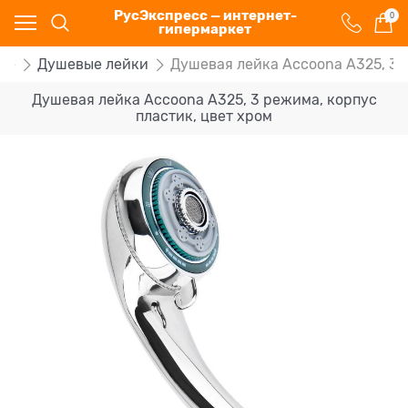
РусЭкспресс — интернет-
0
гипермаркет
ие
Душевые лейки
Душевая лейка Accoona A325, 3 
Душевая лейка Accoona A325, 3 режима, корпус
пластик, цвет хром