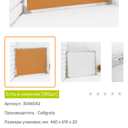
Есть в наличии (
100
шт
)
Артикул:
3048042
Производитель
:
Calligrata
Размеры упаковки, мм:
460 x 610 x 20