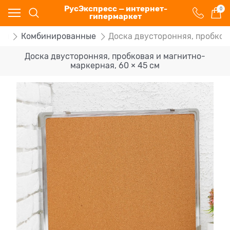
РусЭкспресс — интернет-
0
гипермаркет
ты
Комбинированные
Доска двусторонняя, пробков
Доска двусторонняя, пробковая и магнитно-
маркерная, 60 × 45 см