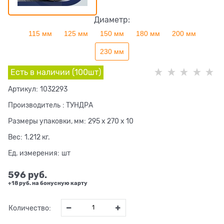
Диаметр:
115 мм
125 мм
150 мм
180 мм
200 мм
230 мм
Есть в наличии (
100
шт
)
Артикул:
1032293
Производитель
:
ТУНДРА
Размеры упаковки, мм:
295 x 270 x 10
Вес:
1.212
кг.
Ед. измерения:
шт
596
 руб.
+18 руб. на бонусную карту
Количество: