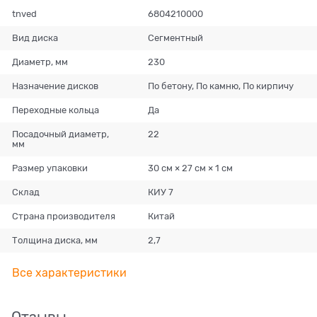
tnved
6804210000
Вид диска
Сегментный
Диаметр, мм
230
Назначение дисков
По бетону, По камню, По кирпичу
Переходные кольца
Да
Посадочный диаметр,
22
мм
Размер упаковки
30 см × 27 см × 1 см
Склад
КИУ 7
Страна производителя
Китай
Толщина диска, мм
2,7
Все характеристики