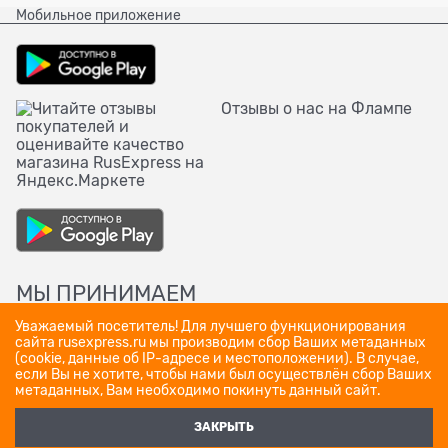
Мобильное приложение
Отзывы о нас на Флампе
МЫ ПРИНИМАЕМ
Уважаемый посетитель! Для лучшего функционирования
сайта rusexpress.ru мы производим сбор Ваших метаданных
(cookie, данные об IP-адресе и местоположении). В случае,
если Вы не хотите, чтобы нами был осуществлён сбор Ваших
метаданных, Вам необходимо покинуть данный сайт.
ЗАКРЫТЬ
Полная версия сайта