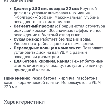
на разные валы.
Диаметр 230 мм, посадка 22 мм:
Крупный
диск для угловых шлифовальных машин
(«болгарок») 230 мм. Максимальная глубина
реза для толстых материалов.
Сегментный профиль:
Прерывистая структура
режущей кромки. Обеспечивает эффективное
охлаждение и быстрый отвод пыли.
Сухая резка:
Работает без подачи воды.
Удобен на стройплощадке и в помещении.
Переходные кольца в комплекте:
Позволяют
установить диск на вал УШМ с разным
посадочным диаметром.
Для бетона, кирпича, камня:
Режет бетонные
стены, кирпичную кладку, тротуарную плитку,
природный камень.
Применение:
Резка бетона, кирпича, газобетона,
камня, керамической плитки. Используется с УШМ
230 мм.
Характеристики