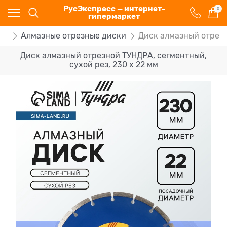
РусЭкспресс — интернет-
0
гипермаркет
та
Алмазные отрезные диски
Диск алмазный отрезн
Диск алмазный отрезной ТУНДРА, сегментный,
сухой рез, 230 х 22 мм