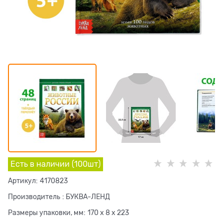
Есть в наличии (
100
шт
)
Артикул:
4170823
Производитель
:
БУКВА-ЛЕНД
Размеры упаковки, мм:
170 x 8 x 223