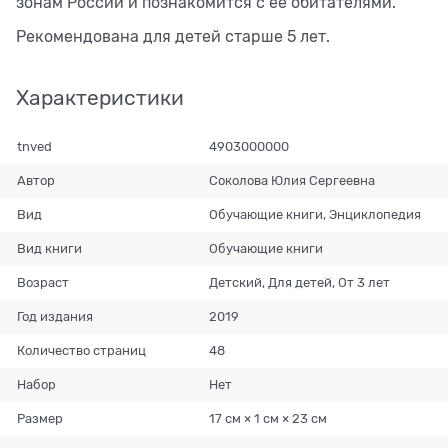
зонам России и познакомится с её обитателями.
Рекомендована для детей старше 5 лет.
Характеристики
tnved
4903000000
Автор
Соколова Юлия Сергеевна
Вид
Обучающие книги, Энциклопедия
Вид книги
Обучающие книги
Возраст
Детский, Для детей, От 3 лет
Год издания
2019
Количество страниц
48
Набор
Нет
Размер
17 см × 1 см × 23 см