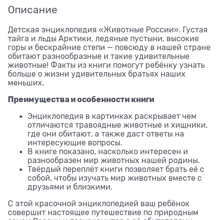
Описание
Детская энциклопедия «Животные России». Густая
тайга и льды Арктики, ледяные пустыни, высокие
горы и бескрайние степи — повсюду в нашей стране
обитают разнообразные и такие удивительные
животные! Факты из книги помогут ребёнку узнать
больше о жизни удивительных братьях наших
меньших.
Преимущества и особенности книги
Энциклопедия в картинках раскрывает чем
отличаются травоядные животные и хищники,
где они обитают, а также даст ответы на
интересующие вопросы.
В книге показано, насколько интересен и
разнообразен мир животных нашей родины.
Твёрдый переплёт книги позволяет брать её с
собой, чтобы изучать мир животных вместе с
друзьями и близкими.
С этой красочной энциклопедией ваш ребёнок
совершит настоящее путешествие по природным