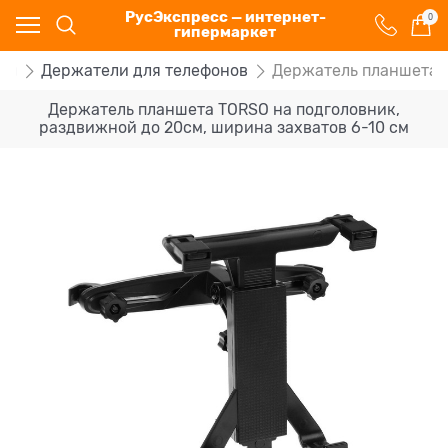
РусЭкспресс — интернет-
0
гипермаркет
ры
Держатели для телефонов
Держатель планшета T
Держатель планшета TORSO на подголовник,
раздвижной до 20см, ширина захватов 6-10 см