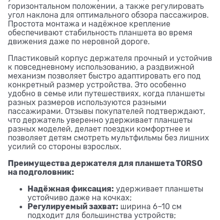
горизонтальном положении, а также регулировать
угол наклона для оптимального обзора пассажиров.
Простота монтажа и надёжное крепление
обеспечивают стабильность планшета во время
движения даже по неровной дороге.
Пластиковый корпус держателя прочный и устойчив
к повседневному использованию, а раздвижной
механизм позволяет быстро адаптировать его под
конкретный размер устройства. Это особенно
удобно в семье или путешествиях, когда планшеты
разных размеров используются разными
пассажирами. Отзывы покупателей подтверждают,
что держатель уверенно удерживает планшеты
разных моделей, делает поездки комфортнее и
позволяет детям смотреть мультфильмы без лишних
усилий со стороны взрослых.
Преимущества держателя для планшета TORSO
на подголовник:
Надёжная фиксация:
удерживает планшеты
устойчиво даже на кочках;
Регулируемый захват:
ширина 6–10 см
подходит для большинства устройств;