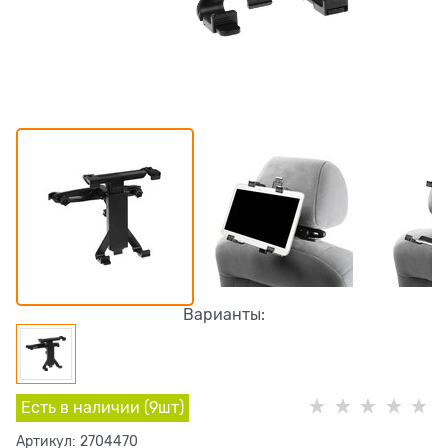
Варианты:
Есть в наличии (
9
шт
)
Артикул:
2704470