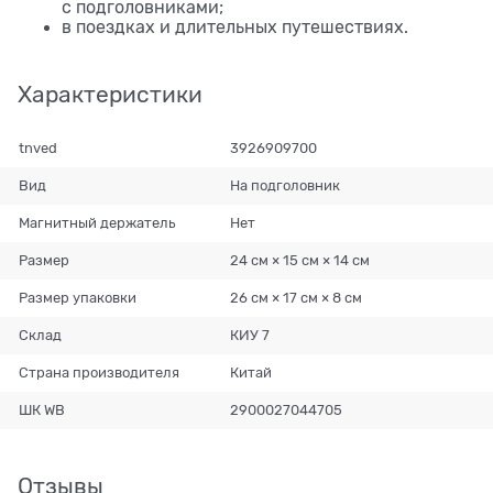
с подголовниками;
в поездках и длительных путешествиях.
Характеристики
tnved
3926909700
Вид
На подголовник
Магнитный держатель
Нет
Размер
24 см × 15 см × 14 см
Размер упаковки
26 см × 17 см × 8 см
Склад
КИУ 7
Страна производителя
Китай
ШК WB
2900027044705
Отзывы