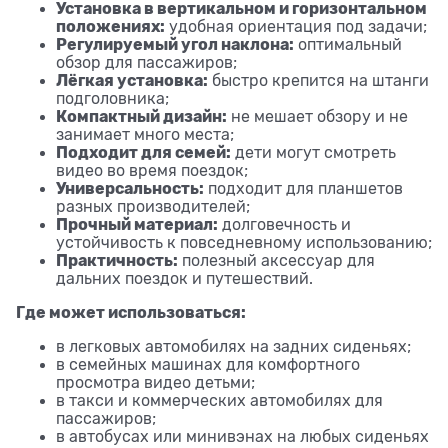
Установка в вертикальном и горизонтальном
положениях:
удобная ориентация под задачи;
Регулируемый угол наклона:
оптимальный
обзор для пассажиров;
Лёгкая установка:
быстро крепится на штанги
подголовника;
Компактный дизайн:
не мешает обзору и не
занимает много места;
Подходит для семей:
дети могут смотреть
видео во время поездок;
Универсальность:
подходит для планшетов
разных производителей;
Прочный материал:
долговечность и
устойчивость к повседневному использованию;
Практичность:
полезный аксессуар для
дальних поездок и путешествий.
Где может использоваться:
в легковых автомобилях на задних сиденьях;
в семейных машинах для комфортного
просмотра видео детьми;
в такси и коммерческих автомобилях для
пассажиров;
в автобусах или минивэнах на любых сиденьях