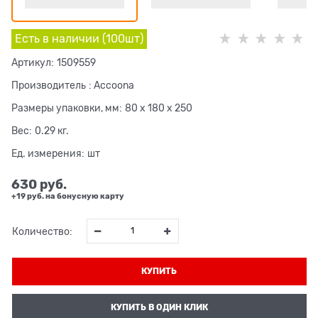
Есть в наличии (
100
шт
)
Артикул:
1509559
Производитель
:
Accoona
Размеры упаковки, мм:
80 x 180 x 250
Вес:
0.29
кг.
Ед. измерения:
шт
630
 руб.
+19 руб. на бонусную карту
Количество:
КУПИТЬ
КУПИТЬ В ОДИН КЛИК