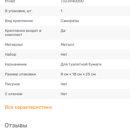
tnved
7323940000
В упаковке, шт.
1
Вид крепления
Саморезы
Крепления входят в
Да
комплект
Материал
Металл
Набор
Нет
Назначение
Для туалетной бумаги
Размер упаковки
8 см × 18 см × 25 см
Рисунок
Нет
С ключом
Нет
Все характеристики
Отзывы