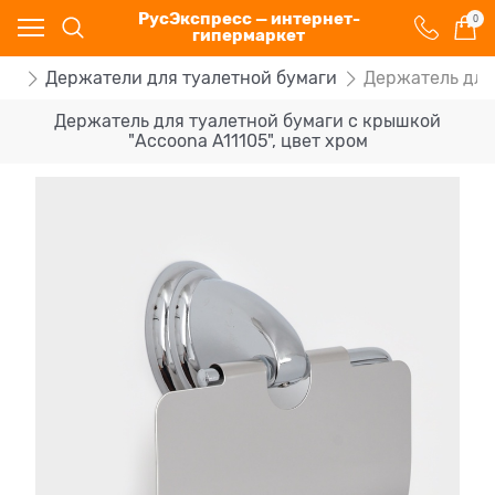
РусЭкспресс — интернет-
0
гипермаркет
ки
Держатели для туалетной бумаги
Держатель для 
Держатель для туалетной бумаги с крышкой
"Accoona A11105", цвет хром