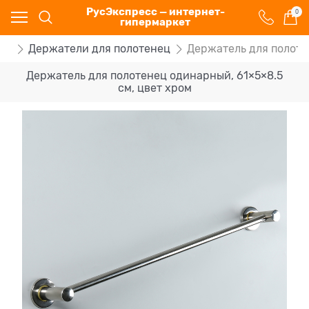
РусЭкспресс — интернет-
0
гипермаркет
ки
Держатели для полотенец
Держатель для полоте
Держатель для полотенец одинарный, 61×5×8.5
см, цвет хром