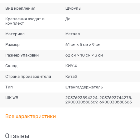
Вид крепления
Шурупы
Крепления входят в
Да
комплект
Материал
Металл
Размер
61 см × 5 см × 9 см
Размер упаковки
62 см × 10 см × 3 см
Склад
КИУ 4
Страна производителя
Китай
Тип
штанга/держатель
ШК WB
2037693594224, 2037693744278,
2900030880369, 6900030880365
Все характеристики
Отзывы