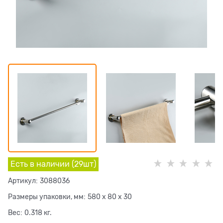
Есть в наличии (
29
шт
)
Артикул:
3088036
Размеры упаковки, мм:
580 x 80 x 30
Вес:
0.318
кг.