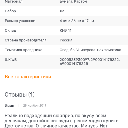
Материал
Бумага, Картон
Набор
Да
Размер упаковки
4 см × 26 см × 17 см
Склад
КИУ 11
Страна производителя
Россия
Тематика праздника
Свадьба, Универсальная тематика
ШК WB
2000523930097, 2900014178222,
6900014178228
Все характеристики
Отзывы
(1)
Иван
29 ноября 2019
Реально подходящий сюрприз, по вкусу всем
девочкам, достойно выглядит, рекомендую купить.
Достоинства: Отличное качество. Минусы Нет