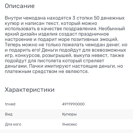
Описание
Внутри чемодана находятся 3 стопки 50 денежных
купюр и написан текст, который можно
использовать в качестве поздравления. Необычный
яркий дизайн изделия создаст праздничное
настроение и подарит море позитивных эмоций.
Теперь можно не только пожелать чемодан денег, но
и подарить его! Деньги подойдут для всевозможных
игр, конкурсов, розыгрышей, выкупа невест, также
подойдут для пистолета который стреляет
деньгами. Пачки имитируют настоящие деньги, но
платежным средством не являются.
Характеристики
tnved
4911990000
Вид
Купюры
Для кого
Унисекс