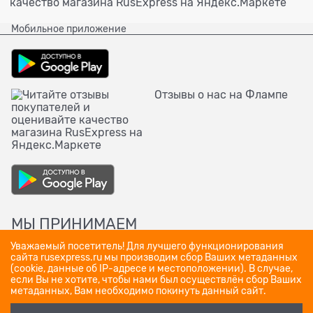
Мобильное приложение
Отзывы о нас на Флампе
МЫ ПРИНИМАЕМ
Уважаемый посетитель! Для лучшего функционирования
сайта rusexpress.ru мы производим сбор Ваших метаданных
(cookie, данные об IP-адресе и местоположении). В случае,
если Вы не хотите, чтобы нами был осуществлён сбор Ваших
метаданных, Вам необходимо покинуть данный сайт.