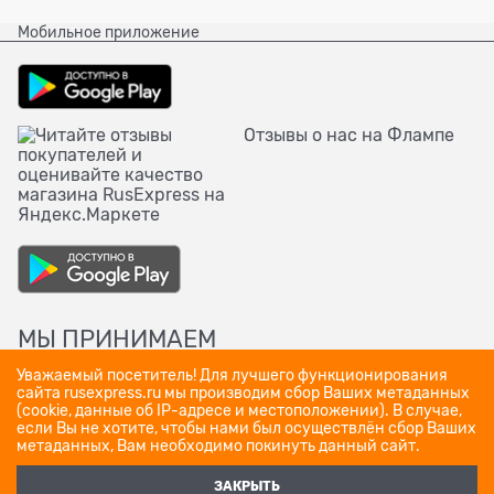
Мобильное приложение
Отзывы о нас на Флампе
МЫ ПРИНИМАЕМ
Уважаемый посетитель! Для лучшего функционирования
сайта rusexpress.ru мы производим сбор Ваших метаданных
(cookie, данные об IP-адресе и местоположении). В случае,
если Вы не хотите, чтобы нами был осуществлён сбор Ваших
метаданных, Вам необходимо покинуть данный сайт.
ЗАКРЫТЬ