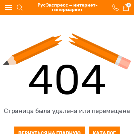
РусЭкспресс — интернет-
0
гипермаркет
404
Страница была удалена или перемещена
ВЕРНУТЬСЯ НА ГЛАВНУЮ
КАТАЛОГ