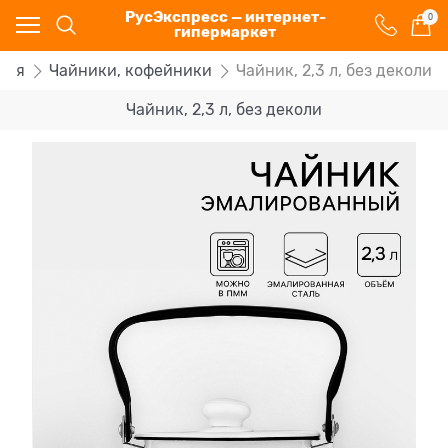
РусЭкспресс — интернет-
0
гипермаркет
ная
Чайники, кофейники
Чайник, 2,3 л, без деколи
Чайник, 2,3 л, без деколи