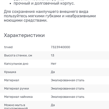
прочный и долговечный корпус.
Для сохранения наилучшего внешнего вида
пользуйтесь мягкими губками и неабразивными
моющими средствами.
Характеристики
tnved
7323940000
Высота стенки, см
13
Капсульное дно
Нет
Крышка
Да
Материал
Эмалированная сталь
Материал ручки
Эмалированная сталь
Материал чайника
Эмалированная сталь
Можно мыть в
Да
посудомоечной