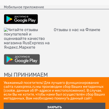
Мобильное приложение
Отзывы о нас на Флампе
МЫ ПРИНИМАЕМ
Уважаемый посетитель! Для лучшего функционирования
сайта rusexpress.ru мы производим сбор Ваших метаданных
(cookie, данные об IP-адресе и местоположении). В случае,
если Вы не хотите, чтобы нами был осуществлён сбор Ваших
метаданных, Вам необходимо покинуть данный сайт.
ЗАКРЫТЬ