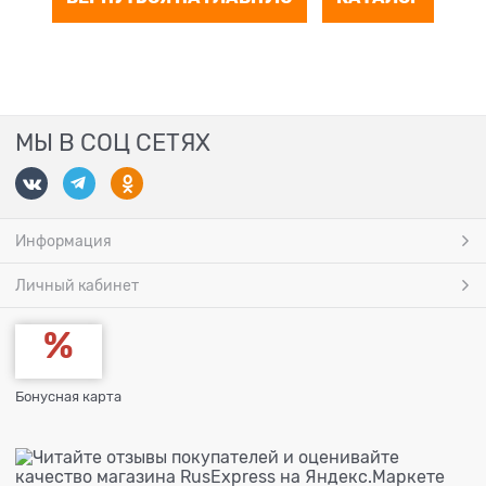
МЫ В СОЦ СЕТЯХ
Информация
Личный кабинет
Бонусная карта