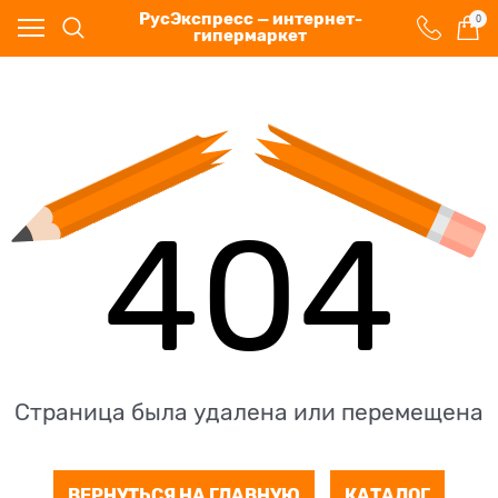
РусЭкспресс — интернет-
0
гипермаркет
404
Страница была удалена или перемещена
ВЕРНУТЬСЯ НА ГЛАВНУЮ
КАТАЛОГ