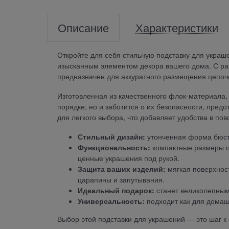
Описание
Характеристики
Откройте для себя стильную подставку для украш
изысканным элементом декора вашего дома. С ра
предназначен для аккуратного размещения цепоч
Изготовленная из качественного флок-материала,
порядке, но и заботится о их безопасности, пре
для легкого выбора, что добавляет удобства в по
Стильный дизайн:
утонченная форма бюста
Функциональность:
компактные размеры по
ценные украшения под рукой.
Защита ваших изделий:
мягкая поверхнос
царапины и запутывания.
Идеальный подарок:
станет великолепным 
Универсальность:
подходит как для домаш
Выбор этой подставки для украшений — это шаг к