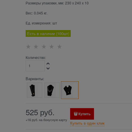
Размеры упаковки, мм:
230
x
240
x
10
Вес:
0.045
кг.
Ед. измерения:
шт
Есть в наличии (
100
шт
)
Количество:
Варианты:
525
 руб.
Купить
+16 руб. на бонусную карту
Купить в один клик