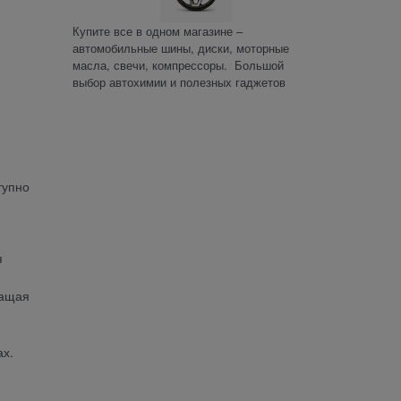
Купите все в одном магазине –
автомобильные шины, диски, моторные
масла, свечи, компрессоры. Большой
выбор автохимии и полезных гаджетов
тупно
я
ращая
ах.