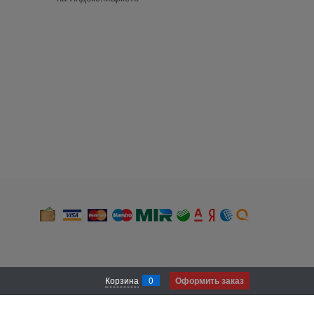
Корзина
0
Оформить заказ
 и местоположении). В случае, если Вы не хотите, чтобы нами был