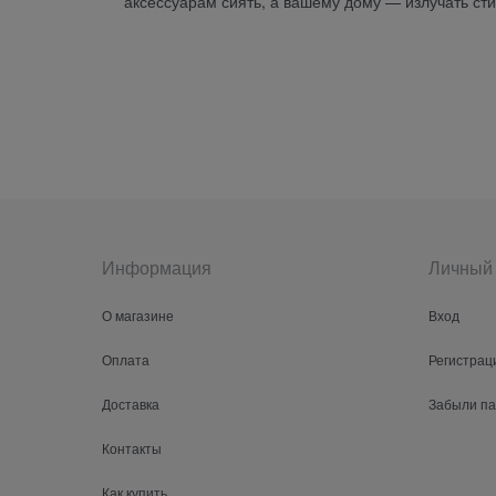
аксессуарам сиять, а вашему дому — излучать сти
Информация
Личный 
О магазине
Вход
Оплата
Регистрац
Доставка
Забыли п
Контакты
Как купить