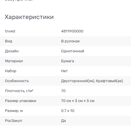
Характеристики
tnved
4811900000
Вид
В рулонах
Дизайн
Однотонный
Материал
Бумага
Набор
Нет
Особенность
Двусторонний(яя), Крафтовый(ая)
Плотность, г/м²
70
Размер упаковки
70 см × 3 см × 3 см
Размер, м
0.7 х 10
РосЗакуп
Да