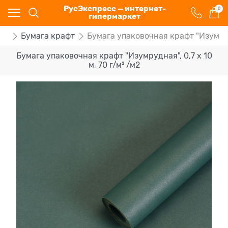
РусЭкспресс — интернет-
0
гипермаркет
га
Бумага крафт
Бумага упаковочная крафт "Изумрудна
Бумага упаковочная крафт "Изумрудная", 0,7 x 10
м, 70 г/м² /м2