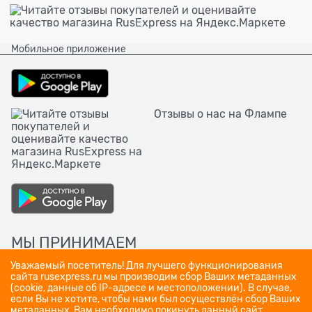
Мобильное приложение
Отзывы о нас на Флампе
МЫ ПРИНИМАЕМ
Уважаемый посетитель! Для лучшего функционирования
сайта rusexpress.ru мы производим сбор Ваших метаданных
(cookie, данные об IP-адресе и местоположении). В случае,
если Вы не хотите, чтобы нами был осуществлён сбор Ваших
метаданных, Вам необходимо покинуть данный сайт.