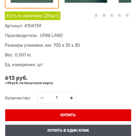
Есть в наличии (
26
шт
)
Артикул:
4104759
Производитель
:
UPAK LAND
Размеры упаковки, мм:
700 x 30 x 30
Вес:
0.507
кг.
Ед. измерения:
шт
613
 руб.
+18 руб. на бонусную карту
Количество:
КУПИТЬ
КУПИТЬ В ОДИН КЛИК