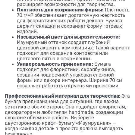
расширяет возможности для творчества.
Плотность для сохранения формы:
Плотность
70 г/м? обеспечивает достаточную жесткость
для флористических работ и декора. Бумага
держит складки и сохраняет форму готовых
изделий.
Насыщенный цвет для выразительности:
Изумрудный оттенок создает глубокий
цветовой акцент в композициях. Такой вариант
подходит для создания контраста или
цветового пятна в оформлении.
Универсальность применения:
Бумага
подходит для флористики, скрапбукинга,
создания подарочной упаковки сложной
формы или декора интерьера. Ширина 70 см
позволяет работать с крупными проектами.
Профессиональный материал для творчества:
Эта
бумага предназначена для ситуаций, где важна
эстетика с обеих сторон. Она подойдет флористам,
декораторам и любителям handmade, создающим
сложные объемные работы. Выберите
двустороннюю крафт-бумагу «Изумрудная» —
когда каждая деталь в проекте должна выглядеть
безупречно.