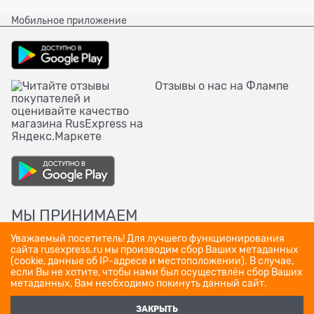
Мобильное приложение
Отзывы о нас на Флампе
МЫ ПРИНИМАЕМ
Уважаемый посетитель! Для лучшего функционирования
сайта rusexpress.ru мы производим сбор Ваших метаданных
(cookie, данные об IP-адресе и местоположении). В случае,
если Вы не хотите, чтобы нами был осуществлён сбор Ваших
метаданных, Вам необходимо покинуть данный сайт.
ЗАКРЫТЬ