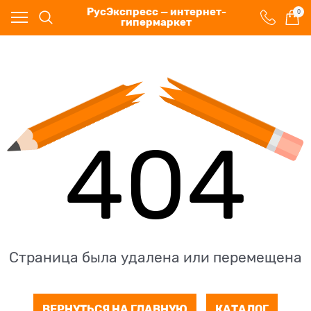
РусЭкспресс — интернет-
0
гипермаркет
404
Страница была удалена или перемещена
ВЕРНУТЬСЯ НА ГЛАВНУЮ
КАТАЛОГ