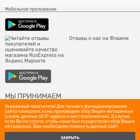
Мобильное приложение
Отзывы о нас на Флампе
МЫ ПРИНИМАЕМ
Уважаемый посетитель! Для лучшего функционирования
сайта rusexpress.ru мы производим сбор Ваших метаданных
(cookie, данные об IP-адресе и местоположении). В случае,
если Вы не хотите, чтобы нами был осуществлён сбор Ваших
метаданных, Вам необходимо покинуть данный сайт.
ЗАКРЫТЬ