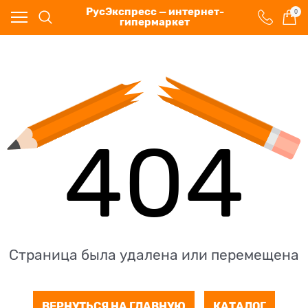
РусЭкспресс — интернет-
0
гипермаркет
404
Страница была удалена или перемещена
ВЕРНУТЬСЯ НА ГЛАВНУЮ
КАТАЛОГ