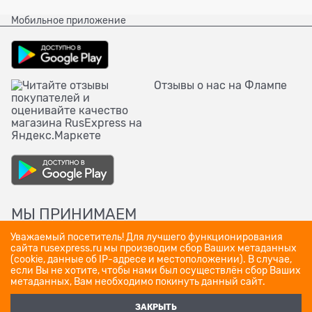
Мобильное приложение
Отзывы о нас на Флампе
МЫ ПРИНИМАЕМ
Уважаемый посетитель! Для лучшего функционирования
сайта rusexpress.ru мы производим сбор Ваших метаданных
(cookie, данные об IP-адресе и местоположении). В случае,
если Вы не хотите, чтобы нами был осуществлён сбор Ваших
метаданных, Вам необходимо покинуть данный сайт.
ЗАКРЫТЬ