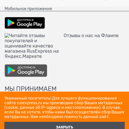
Мобильное приложение
Отзывы о нас на Флампе
МЫ ПРИНИМАЕМ
Уважаемый посетитель! Для лучшего функционирования
сайта rusexpress.ru мы производим сбор Ваших метаданных
(cookie, данные об IP-адресе и местоположении). В случае,
если Вы не хотите, чтобы нами был осуществлён сбор Ваших
метаданных, Вам необходимо покинуть данный сайт.
ЗАКРЫТЬ