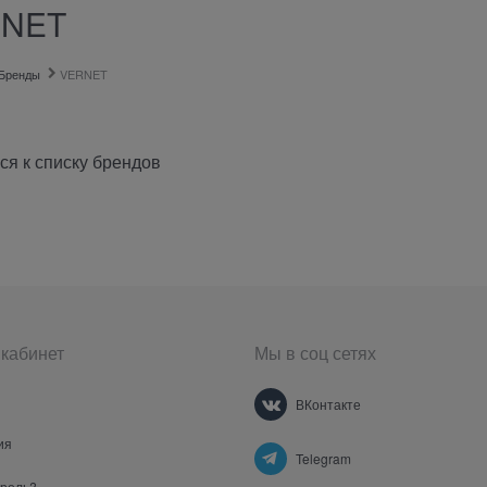
NET
Бренды
VERNET
ся к списку брендов
кабинет
Мы в соц сетях
ВКонтакте
ия
Telegram
ароль?