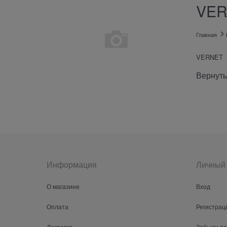
VER
Главная
VERNET
Вернуть
Информация
Личный 
О магазине
Вход
Оплата
Регистрац
Доставка
Забыли п