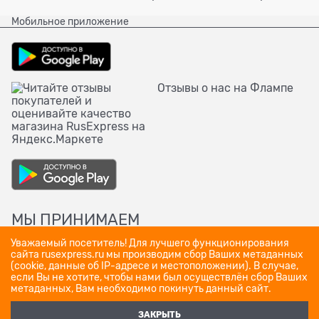
Мобильное приложение
Отзывы о нас на Флампе
МЫ ПРИНИМАЕМ
Уважаемый посетитель! Для лучшего функционирования
сайта rusexpress.ru мы производим сбор Ваших метаданных
(cookie, данные об IP-адресе и местоположении). В случае,
если Вы не хотите, чтобы нами был осуществлён сбор Ваших
метаданных, Вам необходимо покинуть данный сайт.
ЗАКРЫТЬ