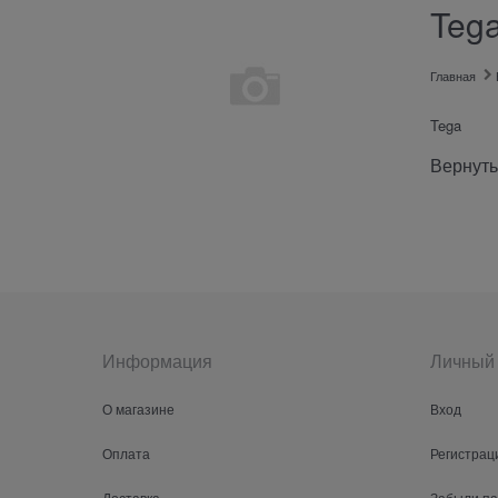
Teg
Главная
Tega
Вернуть
Информация
Личный 
О магазине
Вход
Оплата
Регистрац
Доставка
Забыли п