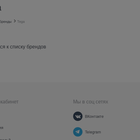
a
Бренды
Tega
ся к списку брендов
кабинет
Мы в соц сетях
ВКонтакте
ия
Telegram
ароль?