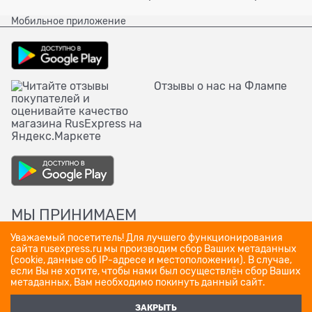
Мобильное приложение
Отзывы о нас на Флампе
МЫ ПРИНИМАЕМ
Уважаемый посетитель! Для лучшего функционирования
сайта rusexpress.ru мы производим сбор Ваших метаданных
(cookie, данные об IP-адресе и местоположении). В случае,
если Вы не хотите, чтобы нами был осуществлён сбор Ваших
метаданных, Вам необходимо покинуть данный сайт.
ЗАКРЫТЬ