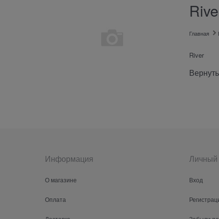
Rive
Главная
River
Вернуть
Информация
Личный 
О магазине
Вход
Оплата
Регистрац
Доставка
Забыли п