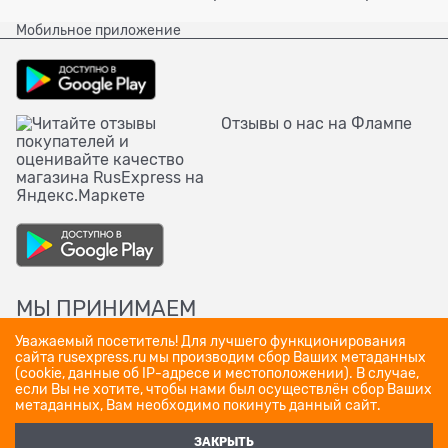
Мобильное приложение
Отзывы о нас на Флампе
МЫ ПРИНИМАЕМ
Уважаемый посетитель! Для лучшего функционирования
сайта rusexpress.ru мы производим сбор Ваших метаданных
(cookie, данные об IP-адресе и местоположении). В случае,
если Вы не хотите, чтобы нами был осуществлён сбор Ваших
метаданных, Вам необходимо покинуть данный сайт.
ЗАКРЫТЬ