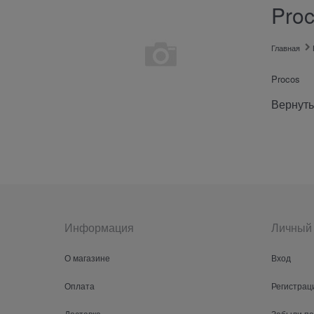
Pro
Главная
Procos
Вернуть
Информация
Личный 
О магазине
Вход
Оплата
Регистрац
Доставка
Забыли п