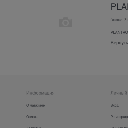
PLA
Главная
PLANTRO
Вернуть
Информация
Личный 
О магазине
Вход
Оплата
Регистрац
Доставка
Забыли п