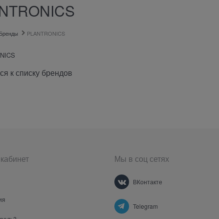
NTRONICS
Бренды
PLANTRONICS
NICS
ся к списку брендов
кабинет
Мы в соц сетях
ВКонтакте
ия
Telegram
ароль?