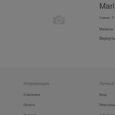
Mar
Главная
Marianna
Вернуть
Информация
Личный 
О магазине
Вход
Оплата
Регистрац
Доставка
Забыли п