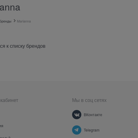
ianna
Бренды
Marianna
ся к списку брендов
кабинет
Мы в соц сетях
ВКонтакте
ия
Telegram
ароль?