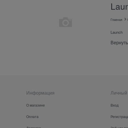
Lau
Главная
Launch
Вернуть
Информация
Личный 
О магазине
Вход
Оплата
Регистрац
Доставка
Забыли п