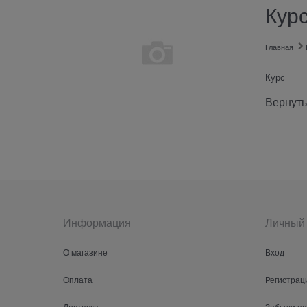
Кур
Главная
Курс
Вернуть
Информация
Личный 
О магазине
Вход
Оплата
Регистрац
Доставка
Забыли п