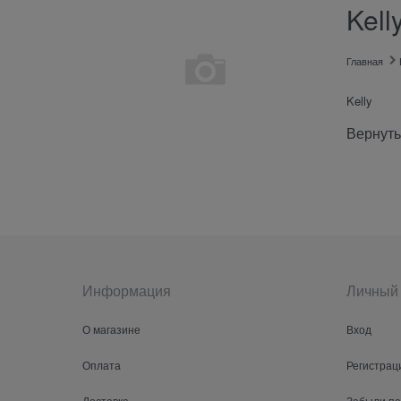
Kell
Главная
Kelly
Вернуть
Информация
Личный 
О магазине
Вход
Оплата
Регистрац
Доставка
Забыли п