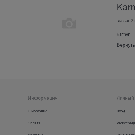
Kar
Главная
Karmen
Вернуть
Информация
Личный 
О магазине
Вход
Оплата
Регистрац
Доставка
Забыли п