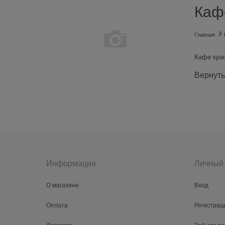
Каф
Главная
Кафе кра
Вернуть
Информация
Личный 
О магазине
Вход
Оплата
Регистрац
Доставка
Забыли п