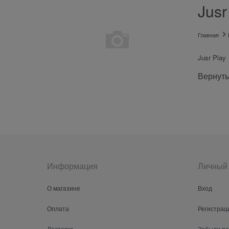
Jusr
Главная
Jusr Play
Вернуть
Информация
Личный 
О магазине
Вход
Оплата
Регистрац
Доставка
Забыли п