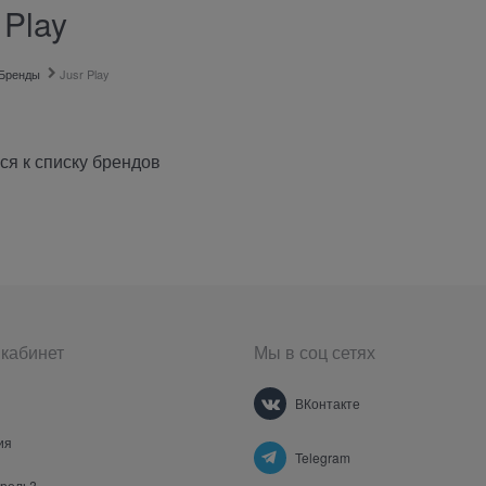
 Play
Бренды
Jusr Play
ся к списку брендов
кабинет
Мы в соц сетях
ВКонтакте
ия
Telegram
ароль?