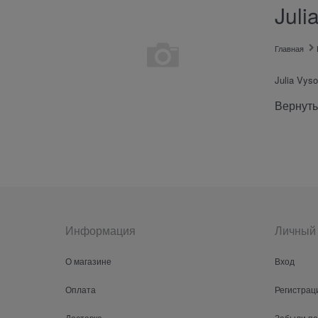
Juli
Главная
Julia Vys
Вернуть
Информация
Личный 
О магазине
Вход
Оплата
Регистрац
Доставка
Забыли п