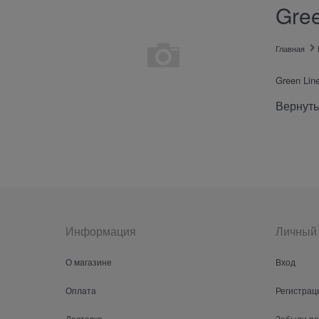
Gree
Главная
Green Lin
Вернуть
Информация
Личный 
О магазине
Вход
Оплата
Регистрац
Доставка
Забыли п