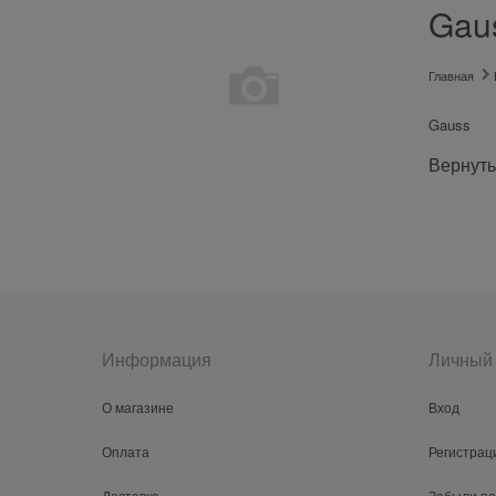
Gau
Главная
Gauss
Вернуть
Информация
Личный 
О магазине
Вход
Оплата
Регистрац
Доставка
Забыли п