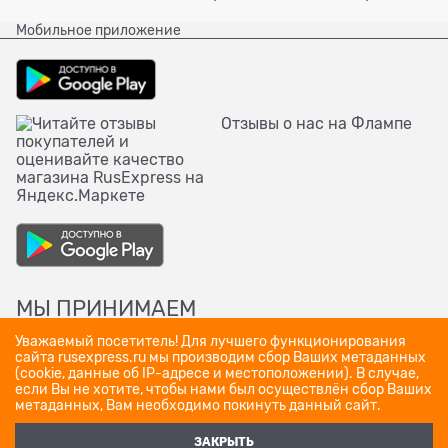
Мобильное приложение
Отзывы о нас на Флампе
МЫ ПРИНИМАЕМ
Уважаемый посетитель! Для лучшего функционирования
сайта rusexpress.ru мы производим сбор Ваших метаданных
(cookie, данные об IP-адресе и местоположении). В случае,
если Вы не хотите, чтобы нами был осуществлён сбор Ваших
метаданных, Вам необходимо покинуть данный сайт.
ЗАКРЫТЬ