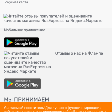
Бонусная карта
Мобильное приложение
Отзывы о нас на Флампе
МЫ ПРИНИМАЕМ
Уважаемый посетитель! Для лучшего функционирования
сайта rusexpress.ru мы производим сбор Ваших метаданных