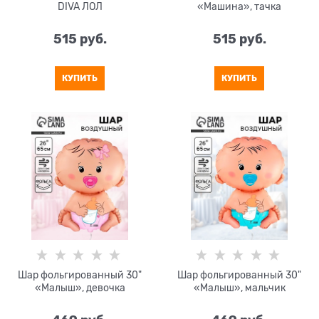
DIVA ЛОЛ
«Машина», тачка
515
 руб.
515
 руб.
КУПИТЬ
КУПИТЬ
Шар фольгированный 30"
Шар фольгированный 30"
«Малыш», девочка
«Малыш», мальчик