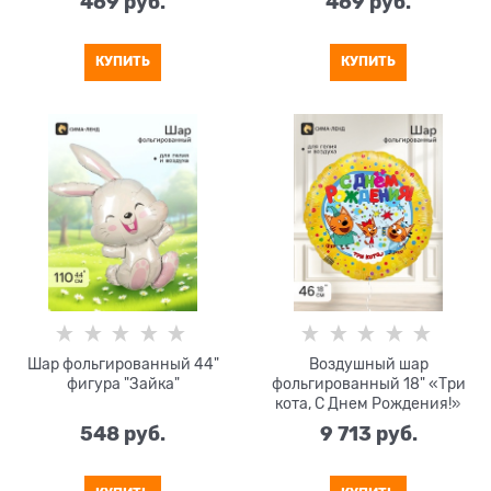
469
 руб.
469
 руб.
КУПИТЬ
КУПИТЬ
Шар фольгированный 44"
Воздушный шар
фигура "Зайка"
фольгированный 18" «Три
кота, С Днем Рождения!»
набор 5 штук
548
 руб.
9 713
 руб.