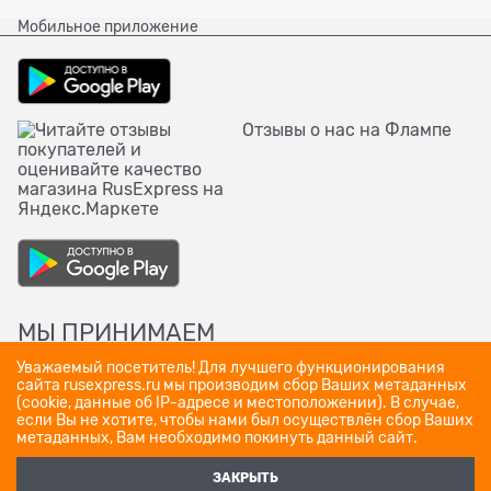
Мобильное приложение
Отзывы о нас на Флампе
МЫ ПРИНИМАЕМ
Уважаемый посетитель! Для лучшего функционирования
сайта rusexpress.ru мы производим сбор Ваших метаданных
(cookie, данные об IP-адресе и местоположении). В случае,
если Вы не хотите, чтобы нами был осуществлён сбор Ваших
метаданных, Вам необходимо покинуть данный сайт.
ЗАКРЫТЬ