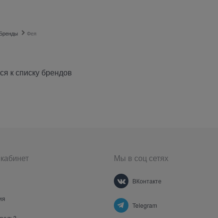
Бренды
Фея
ся к списку брендов
кабинет
Мы в соц сетях
ВКонтакте
ия
Telegram
ароль?