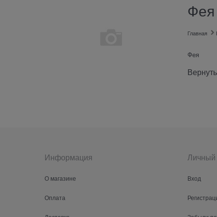
Фея
Главная
Фея
Вернуть
Информация
Личный 
О магазине
Вход
Оплата
Регистрац
Доставка
Забыли п