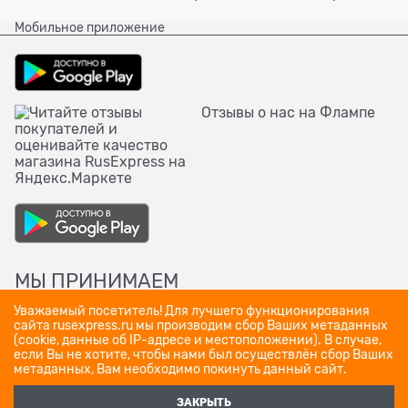
Мобильное приложение
Отзывы о нас на Флампе
МЫ ПРИНИМАЕМ
Уважаемый посетитель! Для лучшего функционирования
сайта rusexpress.ru мы производим сбор Ваших метаданных
(cookie, данные об IP-адресе и местоположении). В случае,
если Вы не хотите, чтобы нами был осуществлён сбор Ваших
метаданных, Вам необходимо покинуть данный сайт.
ЗАКРЫТЬ