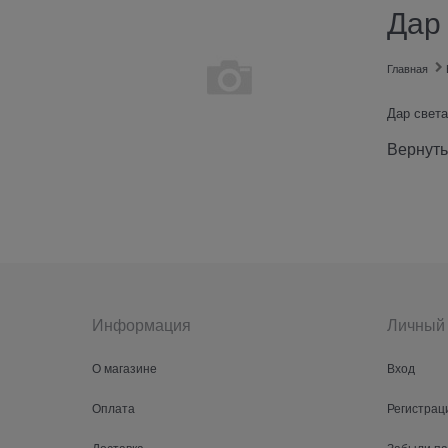
Дар
Главная
Дар света
Вернуть
Информация
Личный 
О магазине
Вход
Оплата
Регистрац
Доставка
Забыли п