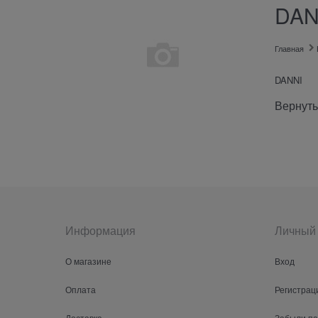
DAN
Главная
DANNI
Вернуть
Информация
Личный 
О магазине
Вход
Оплата
Регистрац
Доставка
Забыли п