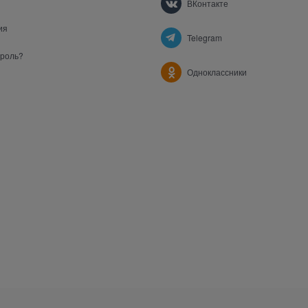
ВКонтакте
ия
Telegram
ароль?
Одноклассники