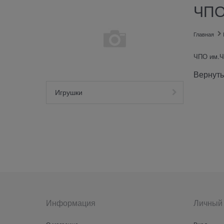
ЧПО
Главная
ЧПО им.Ч
Вернуть
Игрушки
Информация
Личный 