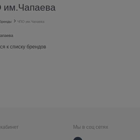
 им.Чапаева
Бренды
ЧПО им.Чапаева
апаева
ся к списку брендов
кабинет
Мы в соц сетях