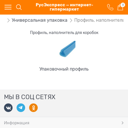
РусЭкспресс — интернет-
0
гипермаркет
ка
Универсальная упаковка
Профиль, наполнитель 
Профиль, наполнитель для коробок
Упаковочный профиль
МЫ В СОЦ СЕТЯХ
Информация