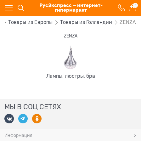
РусЭкспресс — интернет-
0
гипермаркет
ы
Товары из Европы
Товары из Голландии
ZENZA
ZENZA
Лампы, люстры, бра
МЫ В СОЦ СЕТЯХ
Информация