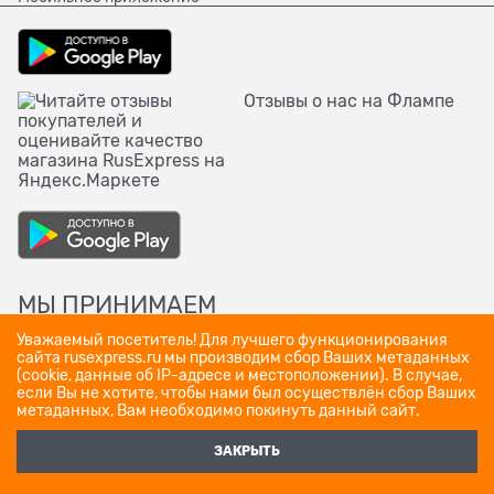
Отзывы о нас на Флампе
МЫ ПРИНИМАЕМ
Уважаемый посетитель! Для лучшего функционирования
сайта rusexpress.ru мы производим сбор Ваших метаданных
(cookie, данные об IP-адресе и местоположении). В случае,
если Вы не хотите, чтобы нами был осуществлён сбор Ваших
метаданных, Вам необходимо покинуть данный сайт.
ЗАКРЫТЬ
Полная версия сайта