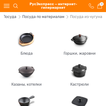
РусЭкспресс — интернет-
0
гипермаркет
Посуда
Посуда по материалам
Посуда из чугуна
Блюда
Горшки, жаровни
Казаны, котелки
Кастрюли