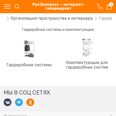
РусЭкспресс — интернет-
0
гипермаркет
ры
Организация пространства и интерьера
Гардеро
Гардеробные системы и комплектующие
Комплектующие для
Гардеробные системы
гардеробных систем
МЫ В СОЦ СЕТЯХ