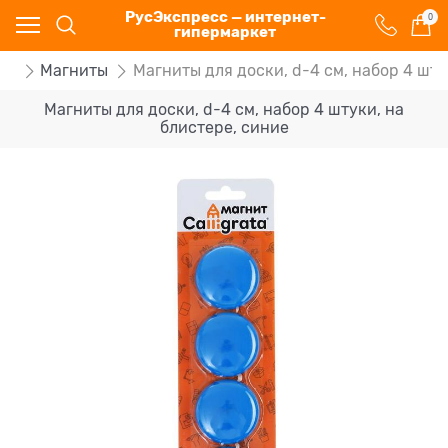
РусЭкспресс — интернет-
0
гипермаркет
ок
Магниты
Магниты для доски, d-4 см, набор 4 шту
Магниты для доски, d-4 см, набор 4 штуки, на
блистере, синие