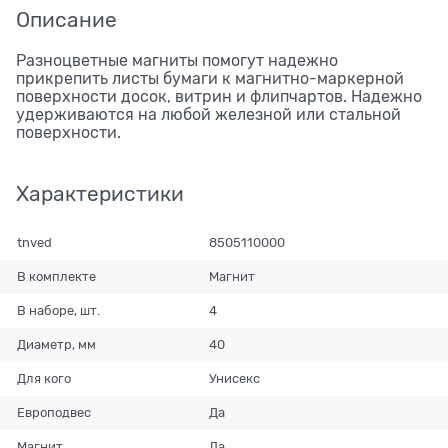
Описание
Разноцветные магниты помогут надежно
прикрепить листы бумаги к магнитно-маркерной
поверхности досок, витрин и флипчартов. Надежно
удерживаются на любой железной или стальной
поверхности.
Характеристики
tnved
8505110000
В комплекте
Магнит
В наборе, шт.
4
Диаметр, мм
40
Для кого
Унисекс
Европодвес
Да
Магнит
Да