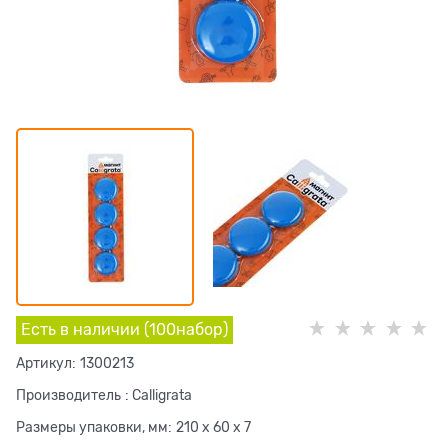
Есть в наличии (
100
набор
)
Артикул:
1300213
Производитель
:
Calligrata
Размеры упаковки, мм:
210 x 60 x 7